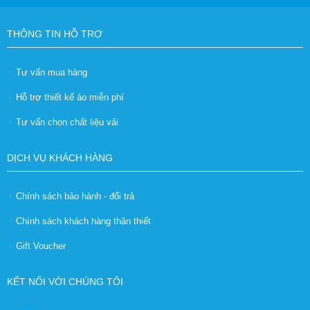
THÔNG TIN HỖ TRỢ
Tư vấn mua hàng
Hỗ trợ thiết kế áo miễn phí
Tư vấn chọn chất liệu vải
DỊCH VỤ KHÁCH HÀNG
Chính sách bảo hành - đổi trả
Chính sách khách hàng thân thiết
Gift Voucher
KẾT NỐI VỚI CHÚNG TÔI