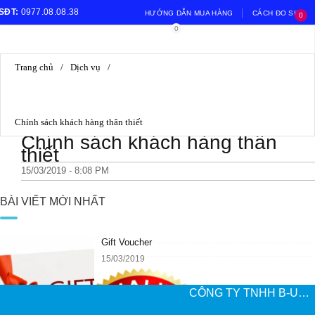
SĐT:
0977.08.08.38
HƯỚNG DẪN MUA HÀNG
CÁCH ĐO SIZE
0
0
Email:
giabao2402@gmail.com
HƯỚNG DẪN ĐỔI TRẢ
Trang chủ
/
Dịch vụ
/
Chính sách khách hàng thân thiết
Chính sách khách hàng thân
thiết
15/03/2019 - 8:08 PM
BÀI VIẾT MỚI NHẤT
Gift Voucher
15/03/2019
CÔNG TY TNHH B-UNIQUE