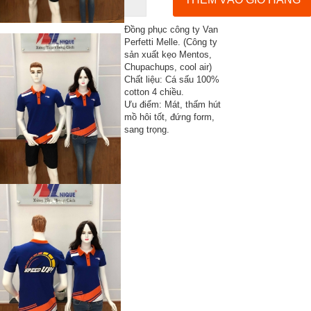
Đồng phục công ty Van
Perfetti Melle. (Công ty
sản xuất kẹo Mentos,
Chupachups, cool air)
Chất liệu: Cá sấu 100%
cotton 4 chiều.
Ưu điểm: Mát, thấm hút
mồ hôi tốt, đứng form,
sang trọng.