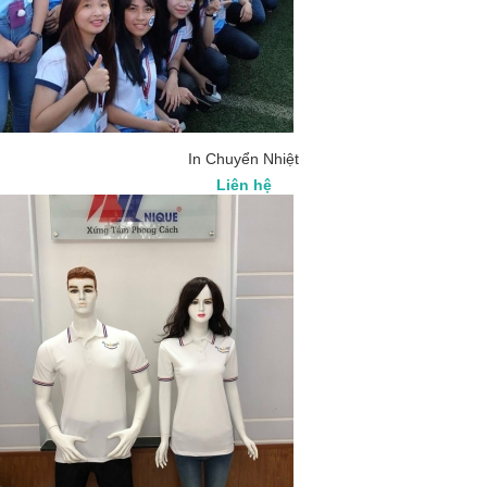
In Chuyển Nhiệt
Liên hệ