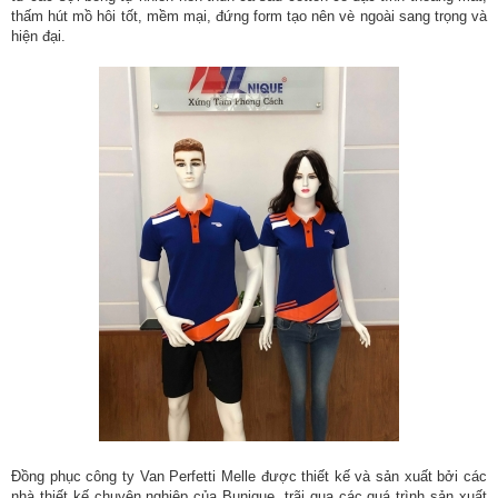
thấm hút mồ hôi tốt, mềm mại, đứng form tạo nên vè ngoài sang trọng và
hiện đại.
Đồng phục công ty Van Perfetti Melle được thiết kế và sản xuất bởi các
nhà thiết kế chuyên nghiệp của Bunique, trãi qua các quá trình sản xuất