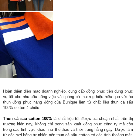
Hoàn thiện diện mạo doanh nghiệp, cung cấp đồng phục tiện dụng phục
vụ tốt cho nhu cầu công việc và quảng bá thương hiệu hiệu quả với áo
thun đồng phục năng động của Bunique làm từ chất liệu thun cá sấu
100% cotton 4 chiều.
Thun cá sấu cotton 100%
là chất liệu tốt được ưa chuận nhất trên thị
trường hiện nay, không chỉ trong sản xuất đồng phục công ty mà còn
trong các lĩnh vực khác như thể thao và thời trang hằng ngày. Được làm
từ các sợi bông tự nhiên nên thun cá sấu cotton có đặc tính thoáng mát,