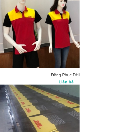
Đồng Phục DHL
Liên hệ