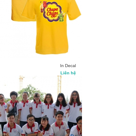
In Decal
Liên hệ