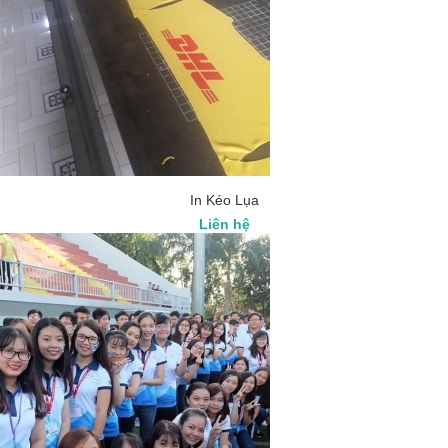
In Kéo Lụa
Liên hệ