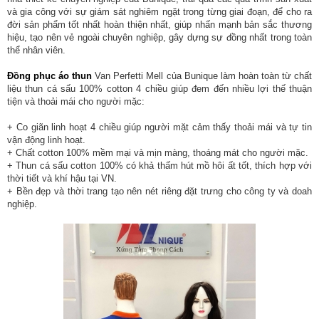
và gia công với sự giám sát nghiêm ngặt trong từng giai đoạn, để cho ra
đời sản phẩm tốt nhất hoàn thiện nhất, giúp nhấn mạnh bản sắc thương
hiệu, tạo nên vẻ ngoài chuyên nghiệp, gây dựng sự đồng nhất trong toàn
thể nhân viên.
Đồng phục áo thun
Van Perfetti Mell của Bunique làm hoàn toàn từ chất
liệu thun cá sấu 100% cotton 4 chiều giúp đem đến nhiều lợi thế thuận
tiện và thoải mái cho người mặc:
+ Co giãn linh hoạt 4 chiều giúp người mặt cảm thấy thoải mái và tự tin
vận động linh hoạt.
+ Chất cotton 100% mềm mại và mịn màng, thoáng mát cho người mặc.
+ Thun cá sấu cotton 100% có khả thấm hút mồ hôi ất tốt, thích hợp với
thời tiết và khí hậu tại VN.
+ Bền đẹp và thời trang tạo nên nét riêng đặt trưng cho công ty và doah
nghiệp.