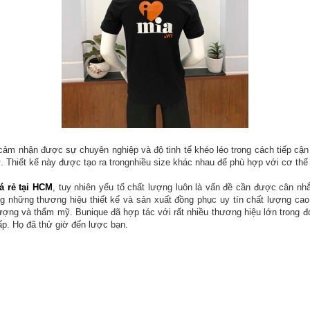
ảm nhận được sự chuyên nghiệp và độ tinh tế khéo léo trong cách tiếp cận
ữ. Thiết kế này được tạo ra trongnhiều size khác nhau để phù hợp với cơ t
 rẻ tại HCM
, tuy nhiên yếu tố chất lượng luôn là vấn đề cần được cân 
rong những thương hiệu thiết kế và sản xuất đồng phục uy tín chất lượng 
 lượng và thẩm mỹ. Bunique đã hợp tác với rất nhiều thương hiệu lớn trong
ấp. Họ đã thử giờ đến lược bạn.