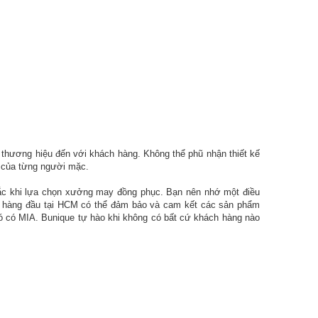
 thương hiệu đến với khách hàng. Không thể phũ nhận thiết kế
hể của từng người mặc.
nhắc khi lựa chọn xưởng may đồng phục. Bạn nên nhớ một điều
cao hàng đầu tại HCM có thể đảm bảo và cam kết các sản phẩm
 đó có MIA. Bunique tự hào khi không có bất cứ khách hàng nào