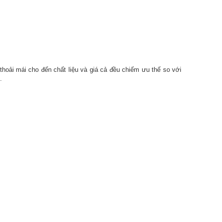
thoải mái cho đến chất liệu và giá cả đều chiếm ưu thế so với
.