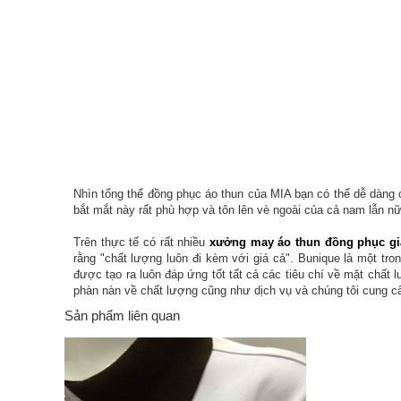
Nhìn tổng thể đồng phục
áo thun
của MIA bạn có thể dễ dàng c
bắt mắt này rất phù hợp và tôn lên vè ngoài của cả nam lẫn n
Trên thực tế có rất nhiều
xưởng may áo thun đồng phục giá
rằng "chất lượng luôn đi kèm với giá cả". Bunique là một t
được tạo ra luôn đáp ứng tốt tất cả các tiêu chí về mặt chất
phàn nàn về chất lượng cũng như dịch vụ và chúng tôi cung c
Sản phẩm liên quan