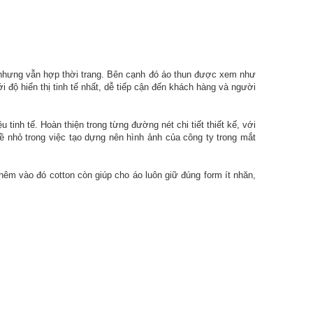
g nhưng vẫn hợp thời trang. Bên cạnh đó áo thun được xem như
 độ hiển thị tinh tế nhất, dễ tiếp cận đến khách hàng và người
tinh tế. Hoàn thiện trong từng đường nét chi tiết thiết kế, với
 trong việc tạo dựng nên hình ảnh của công ty trong mắt
hêm vào đó cotton còn giúp cho áo luôn giữ đúng form ít nhăn,