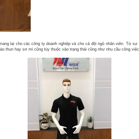
mang lại cho các công ty doanh nghiệp và cho cả đội ngũ nhân viên. Từ sự 
áo thun hay sơ mi cũng tùy thuộc vào trạng thái cũng như nhu cầu công việc